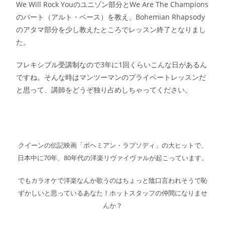
We Will Rock Youのユニゾン部分とWe Are The Champions
のパート（アルト・ベース）を教え、Bohemian Rhapsody
のアタマ部分を少し教えたところでレッスン終了となりまし
た。
フレキシブル受講制なので3年に1回くらいこんな日があるん
ですね。そんな時はマンツーマンのプライベートレッスンだ
と思って、講師をどうぞ独り占めしちゃってください。
クイーンの伝記映画「ボヘミアン・ラプソディ」の大ヒットで、
日本中に70年、80年代の洋楽リヴァイヴァルが起こっています。
でもカラオケで洋楽なんか歌うのはちょっと陰口言われそうで恥
ずかしいと思っているあなた！ホットスタッフの仲間になりませ
んか？