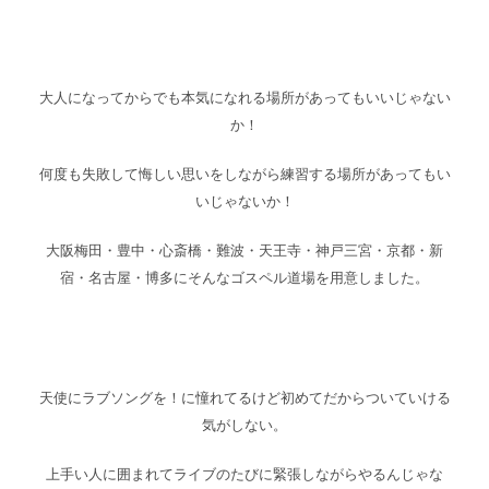
大人になってからでも本気になれる場所があってもいいじゃない
か！
何度も失敗して悔しい思いをしながら練習する場所があってもい
いじゃないか！
大阪梅田・豊中・心斎橋・難波・天王寺・神戸三宮・京都・新
宿・名古屋・博多にそんなゴスペル道場を用意しました。
天使にラブソングを！に憧れてるけど初めてだからついていける
気がしない。
上手い人に囲まれてライブのたびに緊張しながらやるんじゃな