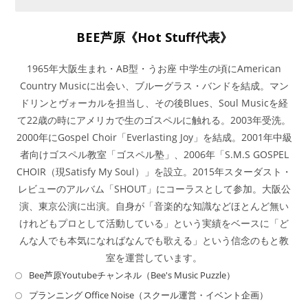
講師紹介
BEE芦原《Hot Stuff代表》
1965年大阪生まれ・AB型・うお座 中学生の頃にAmerican
Country Musicに出会い、ブルーグラス・バンドを結成。マン
ドリンとヴォーカルを担当し、その後Blues、Soul Musicを経
て22歳の時にアメリカで生のゴスペルに触れる。2003年受洗。
2000年にGospel Choir「Everlasting Joy」を結成。2001年中級
者向けゴスペル教室「ゴスペル塾」、2006年「S.M.S GOSPEL
CHOIR（現Satisfy My Soul）」を設立。2015年スターダスト・
レビューのアルバム「SHOUT」にコーラスとして参加。大阪公
演、東京公演に出演。自身が「音楽的な知識などほとんど無い
けれどもプロとして活動している」という実績をベースに「ど
んな人でも本気になればなんでも歌える」という信念のもと教
室を運営しています。
Bee芦原Youtubeチャンネル（Bee's Music Puzzle）
プランニング Office Noise（スクール運営・イベント企画）