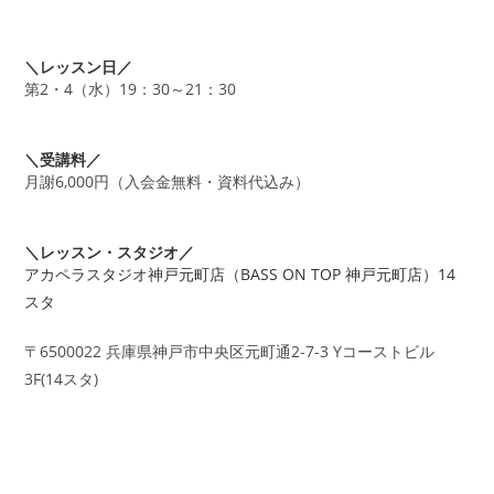
＼レッスン日／
第2・4（水）19：30～21：30
＼受講料／
月謝6,000円（入会金無料・資料代込み）
＼レッスン・スタジオ／
アカペラスタジオ神戸元町店（BASS ON TOP 神戸元町店）14
スタ
〒6500022 兵庫県神戸市中央区元町通2-7-3 Yコーストビル
3F(14スタ)