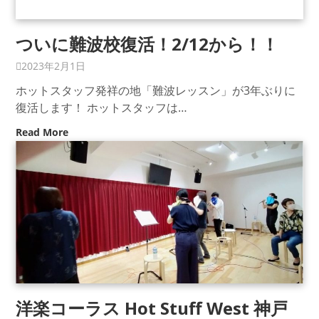
ついに難波校復活！2/12から！！
2023年2月1日
ホットスタッフ発祥の地「難波レッスン」が3年ぶりに
復活します！ ホットスタッフは…
Read More
洋楽コーラス Hot Stuff West 神戸