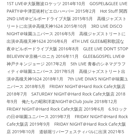
1ST LIVE＠大阪難波ロケッツ 2014年10月 GOSPEL&GLEE LIVE
PARTY＠中津芸術村ピエロハーバー 2015年2月 Hot Stuff 関西
2ND LIVE＠ビルボードライブ大阪 2015年5月 高槻ジャズスト
リートに出演＠高槻天神1624 2015年10月 3RD LIVE DISCO
NIGHT＠味園ユニバース 2016年5月 高槻ジャズストリートに
出演＠高槻天神1624 2016年6月 4TH LIVE GLEE&昭和歌謡な
夜＠ビルボードライブ大阪 2016年8月 GLEE LIVE DON’T STOP
BELIEVIN’＠京橋ベロニカ 2016年11月 GLEE&GOSPEL LIVE＠
神戸チキンジョージ 2017年2月 5th LIVE 青春のシネマグラフ
ィティ＠味園ユニバース 2017年5月 高槻ジャズストリート出
演＠高槻天神1624 2018年1月 7th LIVE DIVA’S NIGHT＠味園ユ
ニバース 2018年5月 FRIDAY NIGHT＠Hard Rock Cafe大阪店
2018年7月 SATURDAY NIGHT＠Hard Rock Cafe大阪店 2018
年9月 俺たちの昭和洋楽NIGHT＠Club Joule 2018年12月
FRIDAY NIGHT＠Hard Rock Cafe大阪店 2019年6月 6.9ロック
の日＠味園ユニバース 2019年7月 FRIDAY NIGHT＠Hard Rock
Cafe大阪店 2019年9月 FRIDAY NIGHT＠Hard Rock Cafe大阪
店 2019年10月 道頓堀リバーフェスティバルに出演 2021年5