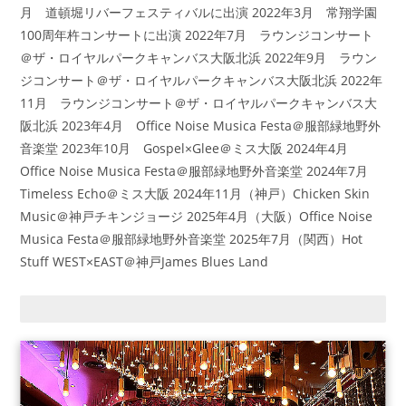
月 道頓堀リバーフェスティバルに出演 2022年3月 常翔学園
100周年杵コンサートに出演 2022年7月 ラウンジコンサート
＠ザ・ロイヤルパークキャンバス大阪北浜 2022年9月 ラウン
ジコンサート＠ザ・ロイヤルパークキャンバス大阪北浜 2022年
11月 ラウンジコンサート＠ザ・ロイヤルパークキャンバス大
阪北浜 2023年4月 Office Noise Musica Festa＠服部緑地野外
音楽堂 2023年10月 Gospel×Glee＠ミス大阪 2024年4月
Office Noise Musica Festa＠服部緑地野外音楽堂 2024年7月
Timeless Echo＠ミス大阪 2024年11月（神戸）Chicken Skin
Music＠神戸チキンジョージ 2025年4月（大阪）Office Noise
Musica Festa＠服部緑地野外音楽堂 2025年7月（関西）Hot
Stuff WEST×EAST＠神戸James Blues Land
blog（大阪/神戸）