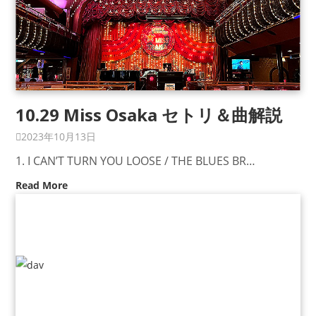
10.29 Miss Osaka セトリ＆曲解説
2023年10月13日
1. I CAN’T TURN YOU LOOSE / THE BLUES BR…
Read More