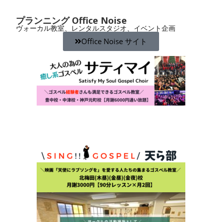
プランニング Office Noise
ヴォーカル教室、レンタルスタジオ、イベント企画
Office Noise サイト