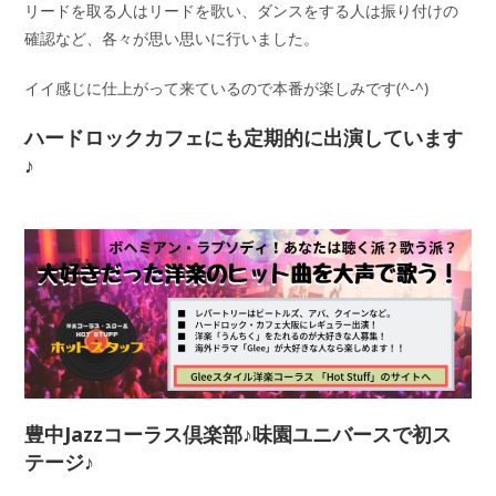
リードを取る人はリードを歌い、ダンスをする人は振り付けの
確認など、各々が思い思いに行いました。
イイ感じに仕上がって来ているので本番が楽しみです(^-^)
ハードロックカフェにも定期的に出演しています
♪
豊中Jazzコーラス倶楽部♪味園ユニバースで初ス
テージ♪