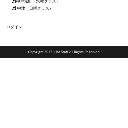
神戸元町（水曜クラス）
中津（日曜クラス）
ログイン
Copyright 2013- Hot Stuff All Rights Reserved.