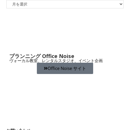
プランニング Office Noise
ヴォーカル教室、レンタルスタジオ、イベント企画
Office Noise サイト