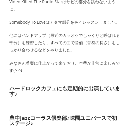
Video Killed The Radio Starはサビの部分を跳ねないよう
に。
Somebody To Loveはアタマ部分を色々レッスンしました。
他にはベンドアップ（最近のカラオケでしゃくりと呼ばれる
部分）を練習したり、すべての曲で音価（音符の長さ）をし
っかり合わせるなどをやりました。
みなさん着実に仕上がって来ており、本番が非常に楽しみで
す(^-^)
ハードロックカフェにも定期的に出演していま
す♪
豊中Jazzコーラス倶楽部♪味園ユニバースで初
ステージ♪