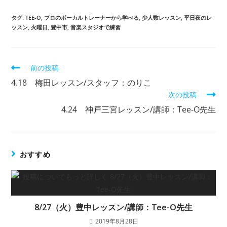
タグ
:
TEE-O
,
プロのボーカルトレーナーから学べる
,
少人数レッスン
,
平日夜のレ
ッスン
,
火曜日
,
豊中市
,
音楽スタジオで練習
前の投稿
4.18 梅田レッスン/スタッフ：のりこ
次の投稿
4.24 神戸三宮レッスン/講師：Tee-O先生
おすすめ
8/27（火）豊中レッスン/講師：Tee-O先生
2019年8月28日