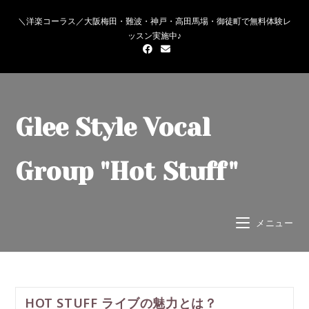
＼洋楽コーラス／大阪梅田・難波・神戸・高田馬場・御徒町で無料体験レ
ッスン実施中♪
Glee Style Vocal
Group "Hot Stuff"
メニュー
HOT STUFF ライブの魅力とは？