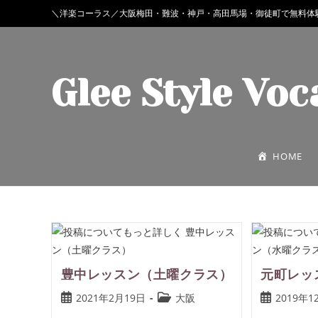
＼洋楽コーラス／大阪梅田・難波・神戸・高田馬場・御徒町で無料体
Glee Style Voc
HOME
豊中レッスン（土曜クラス）
元町レッ
2021年2月19日
大阪
2019年1