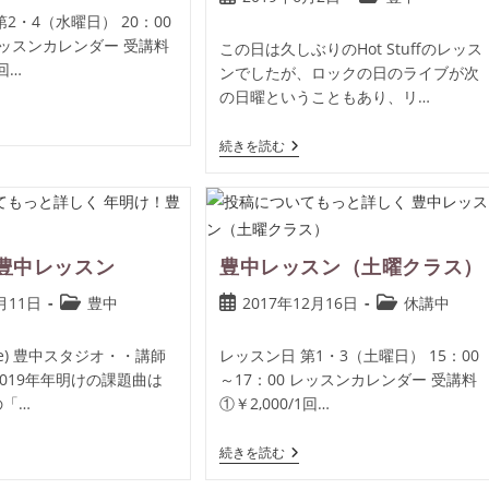
2・4（水曜日） 20：00
 レッスンカレンダー 受講料
この日は久しぶりのHot Stuffのレッス
1回…
ンでしたが、ロックの日のライブが次
の日曜ということもあり、リ…
続きを読む
豊中レッスン
豊中レッスン（土曜クラス）
月11日
豊中
2017年12月16日
休講中
(Tue) 豊中スタジオ・・講師
レッスン日 第1・3（土曜日） 15：00
 2019年年明けの課題曲は
～17：00 レッスンカレンダー 受講料
の「…
①￥2,000/1回…
続きを読む