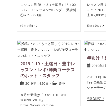
レッスン日 第1・3（土曜日）15：00
レッスン日 第
～17：00 レッスンカレンダー 受講料
～21：30
①￥2,000/1回（…
①￥2,000/
続きを読む
続きを読む
年明け！
2019.1.19・土曜日・豊中レ
2019年1
ッスン・レポ/洋楽コーラス
のホット・スタッフ
2019.1.8
Tee-O先生
2019年1月20日
豊中
シャーデー
今月の新曲は「LOVE THE ONE
続きを読む
YOU'RE WITH」
https://www.youtube…