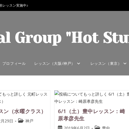
験レッスン実施中♪
al Group "Hot Stu
プロフィール
レッスン（大阪/神戸）
レッスン（東京）
スン（水曜クラス）
6/1（土）豊中レッスン：崎
原孝彦先生
2月29日
神戸
2019年6月2日
豊中