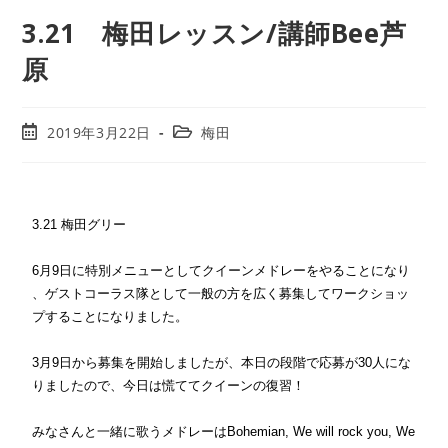
3.21 梅田レッスン/講師Bee芦
原
2019年3月22日
梅田
3.21 梅田グリー
6月9日に特別メニューとしてクイーンメドレーをやることになり
、
ゲストコーラス隊として一般の方を広く募集してワークショッ
プす
ることになりました。
3月9日から募集を開始しましたが、
本日の段階で応募が30人にな
りましたので、
今日は慌ててクイーンの復習！
みなさんと一緒に歌うメドレーはBohemian, We will rock you, We