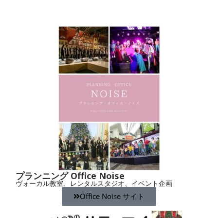
プランニング Office Noise
ヴォーカル教室、レンタルスタジオ、イベント企画
Office Noise サイト