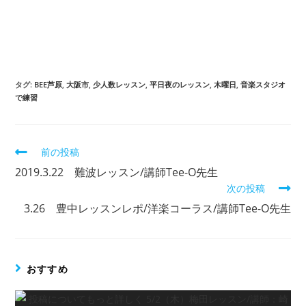
タグ
:
BEE芦原
,
大阪市
,
少人数レッスン
,
平日夜のレッスン
,
木曜日
,
音楽スタジオ
で練習
前の投稿
2019.3.22 難波レッスン/講師Tee-O先生
次の投稿
3.26 豊中レッスンレポ/洋楽コーラス/講師Tee-O先生
おすすめ