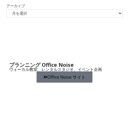
アーカイブ
プランニング Office Noise
ヴォーカル教室、レンタルスタジオ、イベント企画
Office Noise サイト