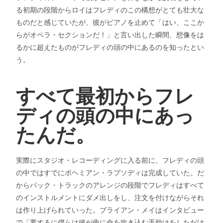
る初期の段階からロイはフレディのこの構想がとても壮大な
ものだと感じていたが、彼がピアノを止めて「はい、ここか
らがオペラ・セクションだ！」と言い出した瞬間、想像をは
るかに超えたものがフレディの頭の中にあるのを知ったとい
う。
すべて最初からフレ
ディの頭の中にあっ
たんだ。
実際にスタジオ・レコーディングに入る前に、フレディの頭
の中ではすでにボヘミアン・ラプソディは完成していた。だ
からバック・トラックのアレンジの段階でフレディはすべて
のインストルメントにダメ出しをし、注文を付けながらそれ
は作り上げられていった。ブライアン・メイはインタビュー
で「要するに僕らは彼が曲に命を吹き込む手助けをしただけ