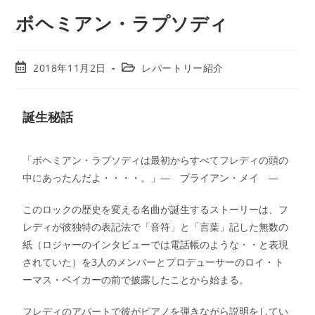
ボヘミアン・ラプソディ
2018年11月2日
レパートリー紹介
誕生秘話
「ボヘミアン・ラプソディは最初からすべてフレディの頭の
中にあったんだよ・・・・。」― ブライアン・メイ ―
このロックの歴史を変える名曲が誕生するストーリーは、フ
レディが彼独特の表記法で「音符」と「言葉」記した無数の
紙（ロジャーのインタビューでは電話帳のような・・と表現
されていた）を3人のメンバーとプロデューサーのロイ・ト
ーマス・ベイカーの前で披露したことから始まる。
フレディのアパートで彼がピアノを弾きながら説明をしてい