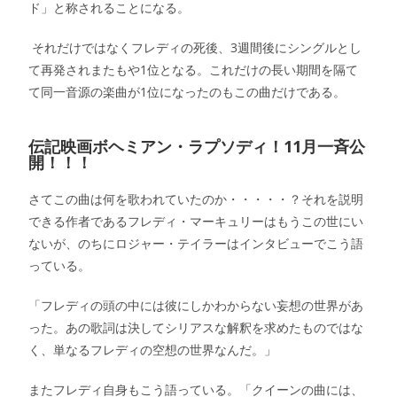
ド」と称されることになる。
それだけではなくフレディの死後、3週間後にシングルとし
て再発されまたもや1位となる。これだけの長い期間を隔て
て同一音源の楽曲が1位になったのもこの曲だけである。
伝記映画ボヘミアン・ラプソディ！11月一斉公
開！！！
さてこの曲は何を歌われていたのか・・・・・？それを説明
できる作者であるフレディ・マーキュリーはもうこの世にい
ないが、のちにロジャー・テイラーはインタビューでこう語
っている。
「フレディの頭の中には彼にしかわからない妄想の世界があ
った。あの歌詞は決してシリアスな解釈を求めたものではな
く、単なるフレディの空想の世界なんだ。」
またフレディ自身もこう語っている。「クイーンの曲には、