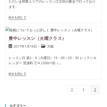
ただいま関東エリアのレッスン江古田の教会で行っており
ます。
続きを読む
豊中レッスン（火曜クラス）
2017年1月16日
大阪
レッスン日 第2・4（火曜日）19：00～20：30 レッスンカ
レンダー 受講料 ①￥2,000/1回（…
続きを読む
1
2
カテゴリー