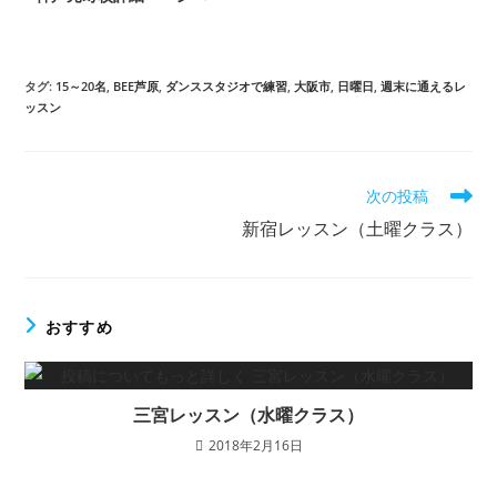
タグ
:
15～20名
,
BEE芦原
,
ダンススタジオで練習
,
大阪市
,
日曜日
,
週末に通えるレ
ッスン
次の投稿
新宿レッスン（土曜クラス）
おすすめ
三宮レッスン（水曜クラス）
2018年2月16日