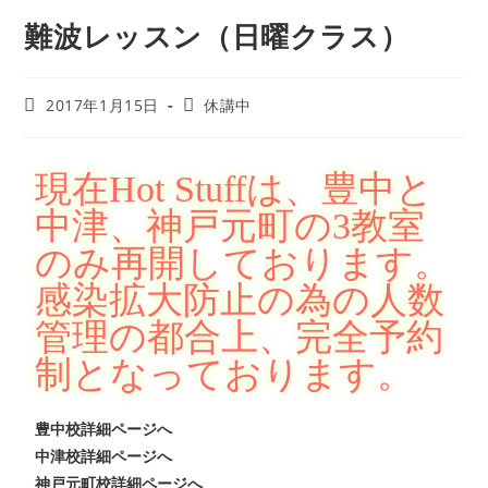
難波レッスン（日曜クラス）
2017年1月15日
休講中
現在Hot Stuffは、豊中と
中津、神戸元町の3教室
のみ再開しております。
感染拡大防止の為の人数
管理の都合上、完全予約
制となっております。
豊中校詳細ページへ
中津校詳細ページへ
神戸元町校詳細ページへ